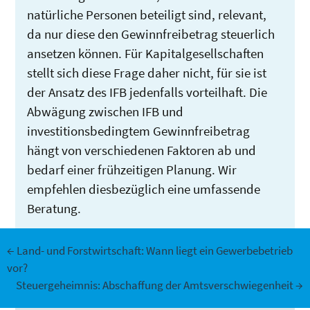
natürliche Personen beteiligt sind, relevant,
da nur diese den Gewinnfreibetrag steuerlich
ansetzen können. Für Kapitalgesellschaften
stellt sich diese Frage daher nicht, für sie ist
der Ansatz des IFB jedenfalls vorteilhaft. Die
Abwägung zwischen IFB und
investitionsbedingtem Gewinnfreibetrag
hängt von verschiedenen Faktoren ab und
bedarf einer frühzeitigen Planung. Wir
empfehlen diesbezüglich eine umfassende
Beratung.
Beitrags-
←
Land- und Forstwirtschaft: Wann liegt ein Gewerbebetrieb
vor?
Steuergeheimnis: Abschaffung der Amtsverschwiegenheit
→
Navigation