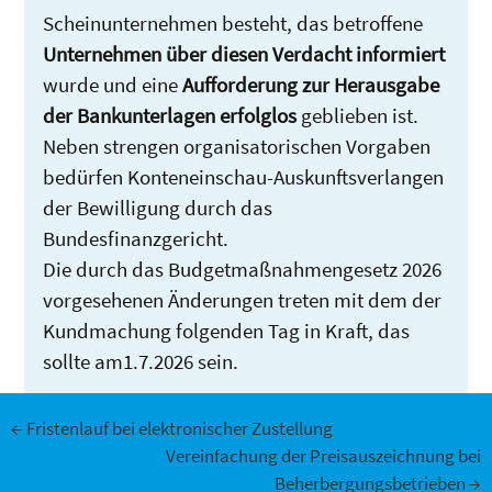
Scheinunternehmen besteht, das betroffene
Unternehmen über diesen Verdacht informiert
wurde und eine
Aufforderung zur Herausgabe
der Bankunterlagen erfolglos
geblieben ist.
Neben strengen organisatorischen Vorgaben
bedürfen Konteneinschau-Auskunftsverlangen
der Bewilligung durch das
Bundesfinanzgericht.
Die durch das Budgetmaßnahmengesetz 2026
vorgesehenen Änderungen treten mit dem der
Kundmachung folgenden Tag in Kraft, das
sollte am1.7.2026 sein.
Beitrags-
←
Fristenlauf bei elektronischer Zustellung
Vereinfachung der Preisauszeichnung bei
Beherbergungsbetrieben
→