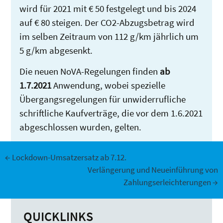
wird für 2021 mit € 50 festgelegt und bis 2024
auf € 80 steigen. Der CO2-Abzugsbetrag wird
im selben Zeitraum von 112 g/km jährlich um
5 g/km abgesenkt.
Die neuen NoVA-Regelungen finden
ab
1.7.2021
Anwendung, wobei spezielle
Übergangsregelungen für unwiderrufliche
schriftliche Kaufverträge, die vor dem 1.6.2021
abgeschlossen wurden, gelten.
Beitrags-
←
Lockdown-Umsatzersatz ab 7.12.
Verlängerung und Neueinführung von
Zahlungserleichterungen
→
Navigation
QUICKLINKS