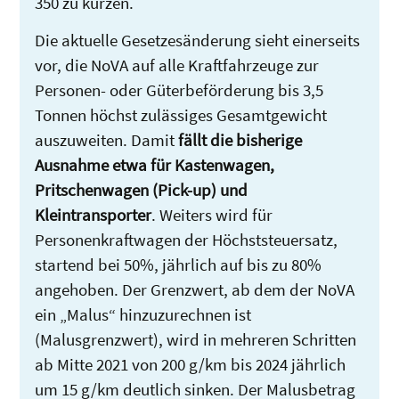
350 zu kürzen.
Die aktuelle Gesetzesänderung sieht einerseits
vor, die NoVA auf alle Kraftfahrzeuge zur
Personen- oder Güterbeförderung bis 3,5
Tonnen höchst zulässiges Gesamtgewicht
auszuweiten. Damit
fällt die bisherige
Ausnahme etwa für Kastenwagen,
Pritschenwagen (Pick-up) und
Kleintransporter
. Weiters wird für
Personenkraftwagen der Höchststeuersatz,
startend bei 50%, jährlich auf bis zu 80%
angehoben. Der Grenzwert, ab dem der NoVA
ein „Malus“ hinzuzurechnen ist
(Malusgrenzwert), wird in mehreren Schritten
ab Mitte 2021 von 200 g/km bis 2024 jährlich
um 15 g/km deutlich sinken. Der Malusbetrag