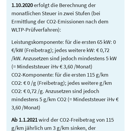
1.10.2020
erfolgt die Berechnung der
monatlichen Steuer in zwei Stufen (bei
Ermittlung der CO2-Emissionen nach dem
WLTP-Prüfverfahren):
Leistungskomponente: für die ersten 65 kW: 0
€/kW (Freibetrag); jedes weitere kW: € 0,72
/kW. Anzusetzen sind jedoch mindestens 5 kW
(= Mindeststeuer iHv € 3,60 /Monat)
CO2-Komponente: für die ersten 115 g/km
CO2: € 0 /g (Freibetrag); jedes weitere g/km
CO2: € 0,72 /g. Anzusetzen sind jedoch
mindestens 5 g/km CO2 (= Mindeststeuer iHv €
3,60 /Monat)
Ab 1.1.2021
wird der CO2-Freibetrag von 115
g/km jährlich um 3 g/km sinken, der